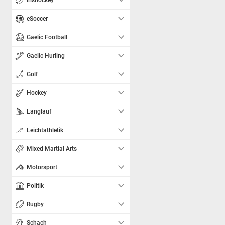
Eishockey
eSoccer
Gaelic Football
Gaelic Hurling
Golf
Hockey
Langlauf
Leichtathletik
Mixed Martial Arts
Motorsport
Politik
Rugby
Schach