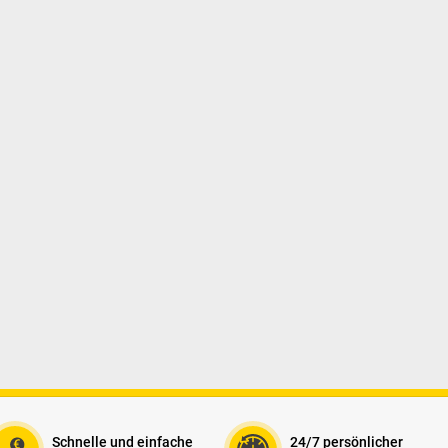
Schnelle und einfache
24/7 persönlicher