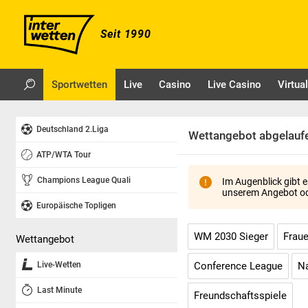
Seit 1990
Sportwetten
Live
Casino
Live Casino
Virtua
Deutschland 2.Liga
Wettangebot abgelauf
ATP/WTA Tour
Champions League Quali
Im Augenblick gibt e
unserem Angebot od
Europäische Topligen
WM 2030 Sieger
Frau
Wettangebot
Live-Wetten
Conference League
Na
Last Minute
Freundschaftsspiele