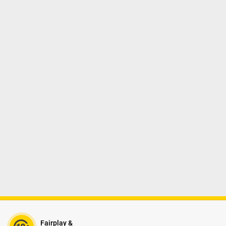
Fairplay &