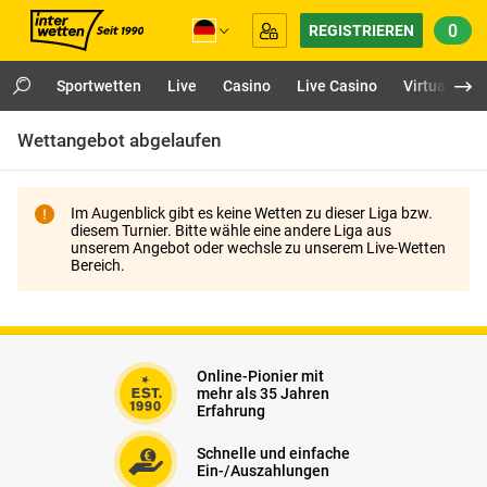
0
REGISTRIEREN
Sportwetten
Live
Casino
Live Casino
Virtuals
Wettangebot abgelaufen
Im Augenblick gibt es keine Wetten zu dieser Liga bzw.
diesem Turnier. Bitte wähle eine andere Liga aus
unserem Angebot oder wechsle zu unserem Live-Wetten
Bereich.
Online-Pionier mit
mehr als 35 Jahren
Erfahrung
Schnelle und einfache
Ein-/Auszahlungen