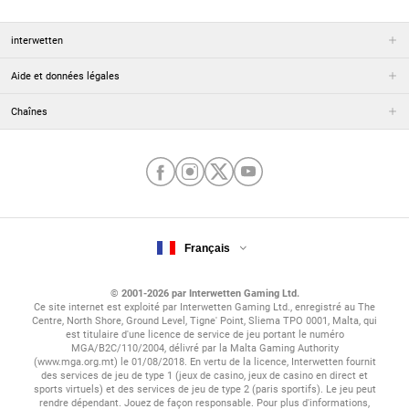
interwetten
Aide et données légales
Chaînes
Français
© 2001-2026 par Interwetten Gaming Ltd.
Ce site internet est exploité par Interwetten Gaming Ltd., enregistré au The
Centre, North Shore, Ground Level, Tigne' Point, Sliema TPO 0001, Malta, qui
est titulaire d'une licence de service de jeu portant le numéro
MGA/B2C/110/2004, délivré par la Malta Gaming Authority
(www.mga.org.mt) le 01/08/2018. En vertu de la licence, Interwetten fournit
des services de jeu de type 1 (jeux de casino, jeux de casino en direct et
sports virtuels) et des services de jeu de type 2 (paris sportifs). Le jeu peut
rendre dépendant. Jouez de façon responsable. Pour plus d'informations,