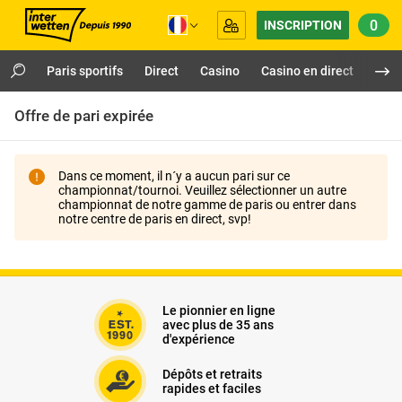
0
INSCRIPTION
Paris sportifs
Direct
Casino
Casino en direct
Virt
Offre de pari expirée
Dans ce moment, il n´y a aucun pari sur ce
championnat/tournoi. Veuillez sélectionner un autre
championnat de notre gamme de paris ou entrer dans
notre centre de paris en direct, svp!
Le pionnier en ligne
avec plus de 35 ans
d'expérience
Dépôts et retraits
rapides et faciles