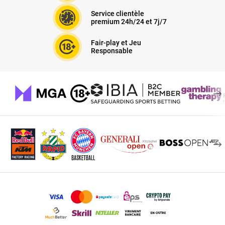
Service clientèle
premium 24h/24 et 7j/7
Fair-play et Jeu
Responsable