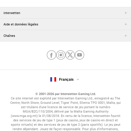
interwetten
Aide et données légales
Chaînes
Français
© 2001-2026 par Interwetten Gaming Ltd.
Ce site internet est exploité par Interwetten Gaming Ltd., enregistré au The
Centre, North Shore, Ground Level, Tigne' Point, Sliema TPO 0001, Malta, qui
est titulaire d'une licence de service de jeu portant le numéro
MGA/B2C/110/2004, délivré par la Malta Gaming Authority
(www.mga.org.mt) le 01/08/2018. En vertu de la licence, Interwetten fournit
des services de jeu de type 1 (jeux de casino, jeux de casino en direct et
sports virtuels) et des services de jeu de type 2 (paris sportifs). Le jeu peut
rendre dépendant. Jouez de façon responsable. Pour plus d'informations,