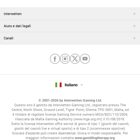
interwetten
Aiuto e dati legali
Canali
Italiano
© 2001-2026 by Interwetten Gaming Ltd.
Questo sito è gestito da Interwetten Gaming Ltd., registrato presso The
Centre, North Shore, Ground Level, Tigne' Point, Sliema TPO 0001, Malta, ed
è titolare di regolare licenza Gaming Service numero MGA/B2C/110/2004,
rilasciata da Malta Gaming Authority (www.mga.org.mt) il 01/08/2018.
Sotto la licenza Interwetten offre servizi di gioco di tipo 1 (giochi del casinò,
giochi del casinò live e virtual sports) e di tipo 2 (scommesse sportive).
Giocare d’azzardo può creare dipendenza. Gioca in modo responsabile. Per
maggiori informazioni contatta
www.gamblingtherapy.org