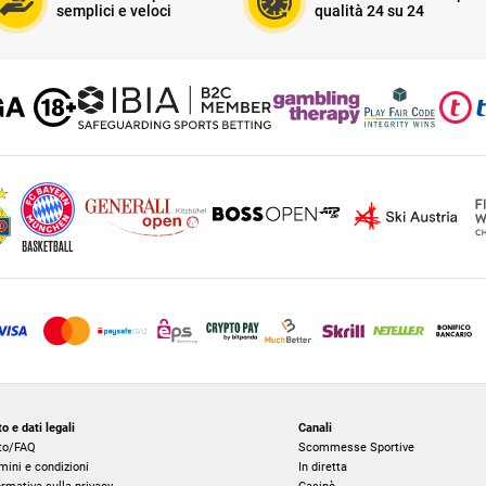
semplici e veloci
qualità 24 su 24
o e dati legali
Canali
to/FAQ
Scommesse Sportive
mini e condizioni
In diretta