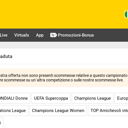
Live
Virtuals
App
Promozioni-Bonus
aduta
stra offerta non sono presenti scommesse relative a questo campionato o
re scommesse su un´altra competizione o sulle nostre scommesse live.
NDIALI Donne
UEFA Supercoppa
Champions League
Europ
tions League
Champions League Women
TOP Amichevoli int
i