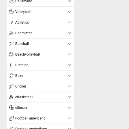
Pallamano
Volleyball
Athletics
Badminton
Baseball
Beachvolleyball
Biathlon
Boxe
Cricket
eBasketball
eSoccer
Football americano