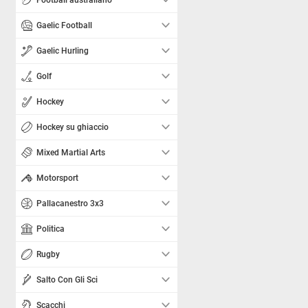
Football australiano
Gaelic Football
Gaelic Hurling
Golf
Hockey
Hockey su ghiaccio
Mixed Martial Arts
Motorsport
Pallacanestro 3x3
Politica
Rugby
Salto Con Gli Sci
Scacchi