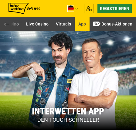
REGISTRIEREN
Casino
Live Casino
Virtuals
App
Bonus-Aktionen
INTERWETTEN APP
DEN TOUCH SCHNELLER