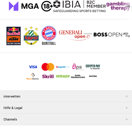
interwetten
Hilfe & Legal
Channels