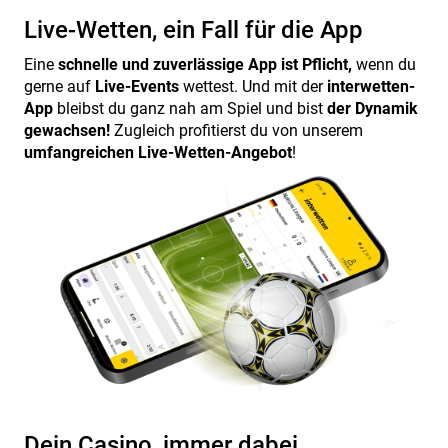
Live-Wetten, ein Fall für die App
Eine
schnelle und zuverlässige App ist Pflicht,
wenn du
gerne auf
Live-Events
wettest. Und mit der
interwetten-
App
bleibst du ganz nah am Spiel und bist
der Dynamik
gewachsen!
Zugleich profitierst du von unserem
umfangreichen Live-Wetten-Angebot
!
Dein Casino, immer dabei