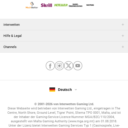
interwetten
Hilfe & Legal
Channels
Deutsch
© 2001-2026 von Interwetten Gaming Ltd.
Diese Webseite wird betrieben von Interwetten Gaming Ltd., eingetragen in The
Centre, North Shore, Ground Level, Tigne' Point, Sliema TPO 0001, Malta, und ist
der Inhaber der Gaming-Service-Licence-Nummer MGA/B2C/110/2004,
ausgestellt von Malta Gaming Authority (www.mga.org.mt) am 01.08.2018.
Unter der Lizenz bietet Interwetten Gaming Services Typ 1 (Casinospiele, Live-