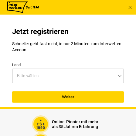
Jetzt registrieren
Schneller geht fast nicht, in nur 2 Minuten zum Interwetten
Account
Land
Weiter
Online-Pionier mit mehr
als 35 Jahren Erfahrung