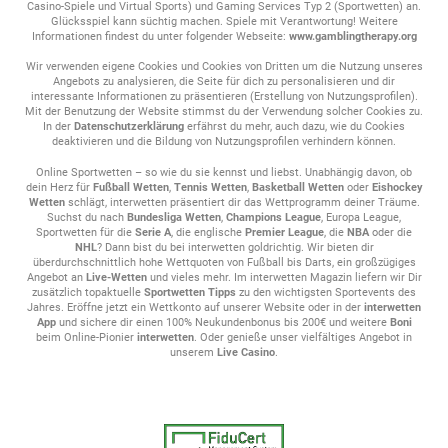
Casino-Spiele und Virtual Sports) und Gaming Services Typ 2 (Sportwetten) an.
Glücksspiel kann süchtig machen. Spiele mit Verantwortung! Weitere
Informationen findest du unter folgender Webseite:
www.gamblingtherapy.org
Wir verwenden eigene Cookies und Cookies von Dritten um die Nutzung unseres
Angebots zu analysieren, die Seite für dich zu personalisieren und dir
interessante Informationen zu präsentieren (Erstellung von Nutzungsprofilen).
Mit der Benutzung der Website stimmst du der Verwendung solcher Cookies zu.
In der
Datenschutzerklärung
erfährst du mehr, auch dazu, wie du Cookies
deaktivieren und die Bildung von Nutzungsprofilen verhindern können.
Online Sportwetten – so wie du sie kennst und liebst. Unabhängig davon, ob
dein Herz für
Fußball Wetten
,
Tennis Wetten
,
Basketball Wetten
oder
Eishockey
Wetten
schlägt, interwetten präsentiert dir das Wettprogramm deiner Träume.
Suchst du nach
Bundesliga Wetten
,
Champions League
, Europa League,
Sportwetten für die
Serie A
, die englische
Premier League
, die
NBA
oder die
NHL
? Dann bist du bei interwetten goldrichtig. Wir bieten dir
überdurchschnittlich hohe Wettquoten von Fußball bis Darts, ein großzügiges
Angebot an
Live-Wetten
und vieles mehr. Im interwetten Magazin liefern wir Dir
zusätzlich topaktuelle
Sportwetten Tipps
zu den wichtigsten Sportevents des
Jahres. Eröffne jetzt ein Wettkonto auf unserer Website oder in der
interwetten
App
und sichere dir einen 100% Neukundenbonus bis 200€ und weitere
Boni
beim Online-Pionier
interwetten
. Oder genieße unser vielfältiges Angebot in
unserem
Live Casino
.