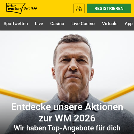
REGISTRIEREN
Sportwetten
Live
Casino
Live Casino
Virtuals
App
Entdecke unsere Aktionen
zur WM 2026
Wir haben Top‑Angebote für dich