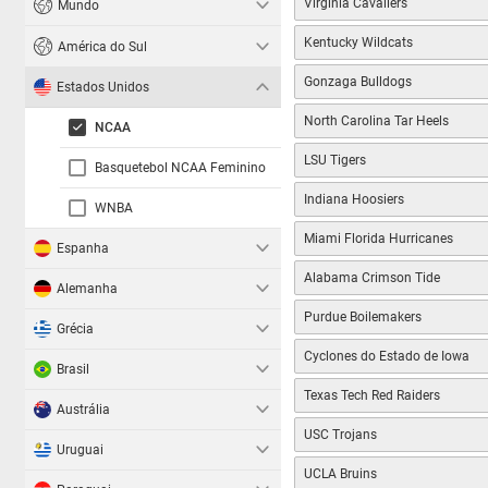
Virginia Cavaliers
Mundo
Kentucky Wildcats
América do Sul
Gonzaga Bulldogs
Estados Unidos
North Carolina Tar Heels
NCAA
LSU Tigers
Basquetebol NCAA Feminino
Indiana Hoosiers
WNBA
Miami Florida Hurricanes
Espanha
Alabama Crimson Tide
Alemanha
Purdue Boilemakers
Grécia
Cyclones do Estado de Iowa
Brasil
Texas Tech Red Raiders
Austrália
USC Trojans
Uruguai
UCLA Bruins