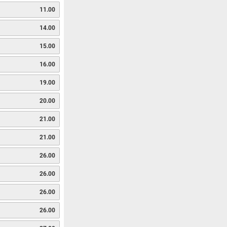
11.00
14.00
15.00
16.00
19.00
20.00
21.00
21.00
26.00
26.00
26.00
26.00