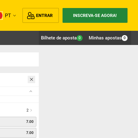
PT
ENTRAR
INSCREVA-SE AGORA!
Bilhete de aposta
Minhas apostas
0
0
2
7.00
7.00