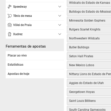
Wildcats do Estado de Kansas
Speedway
Bulldogs do Estado do Mississi
Tênis de mesa
Minnesota Golden Gophers
Vôlei de Praia
Rutgers Scarlet Knights
Xadrez
Northwestern Wildcats
Ferramentas de apostas
Butler Bulldogs
Placar ao vivo
Seton Hall Pirates
Estatísticas
New Mexico Lobos
Apostas de hoje
Nittany Lions do Estado de Pe
Aggies do Estado de Utah
Georgetown Hoyas
Saint Louis Billikens
South Carolina Gamecocks