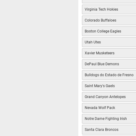
Virginia Tech Hokies
Colorado Buffaloes
Boston College Eagles
Utah Utes
Xavier Musketeers
DePaul Blue Demons
Bulldogs do Estado de Fresno
Saint Mary's Gaels
Grand Canyon Antelopes
Nevada Wolf Pack
Notre Dame Fighting Irish
Santa Clara Broncos