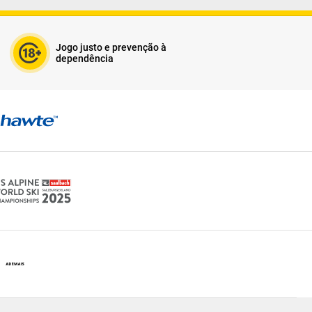
Jogo justo e prevenção à
dependência