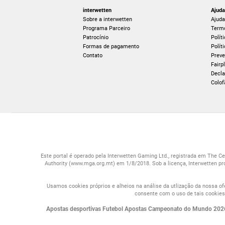
interwetten
Ajuda
Sobre a interwetten
Ajud
Programa Parceiro
Term
Patrocínio
Polít
Formas de pagamento
Polít
Contato
Preve
Fairp
Decla
Colof
Este portal é operado pela Interwetten Gaming Ltd., registrada em The C
Authority (www.mga.org.mt) em 1/8/2018. Sob a licença, Interwetten prov
Usamos cookies próprios e alheios na análise da utlização da nossa ofe
consente com o uso de tais cookie
Apostas desportivas
Futebol
Apostas Campeonato do Mundo 20