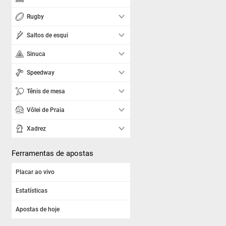
Rugby
Saltos de esqui
Sinuca
Speedway
Tênis de mesa
Vôlei de Praia
Xadrez
Ferramentas de apostas
Placar ao vivo
Estatísticas
Apostas de hoje