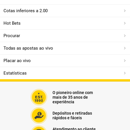
Cotas inferiores a 2.00
Hot Bets
Procurar
Todas as apostas ao vivo
Placar ao vivo
Estatísticas
O pioneiro online com
mais de 35 anos de
experiência
Depósitos e retiradas
rápidos e fáceis
Atendimento ao cliente