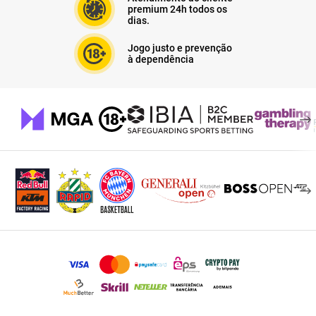
premium 24h todos os
dias.
Jogo justo e prevenção
à dependência