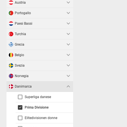
Austria
Portogallo
Paesi Bassi
Turchia
Grecia
Belgio
Svezia
Norvegia
Danimarca
Superliga danese
Prima Divisione
Elitedivisionen donne