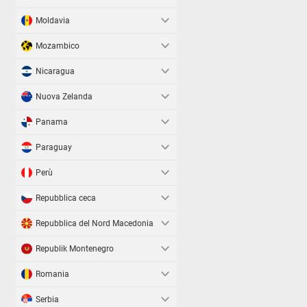
Moldavia
Mozambico
Nicaragua
Nuova Zelanda
Panama
Paraguay
Perù
Repubblica ceca
Repubblica del Nord Macedonia
Republik Montenegro
Romania
Serbia