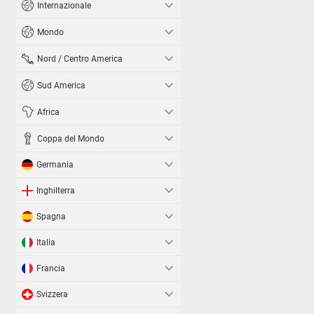
Internazionale
Mondo
Nord / Centro America
Sud America
Africa
Coppa del Mondo
Germania
Inghilterra
Spagna
Italia
Francia
Svizzera