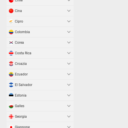
Chile
Cina
Cipro
Colombia
Corea
Costa Rica
Croazia
Ecuador
El Salvador
Estonia
Galles
Georgia
Giappone