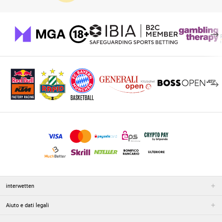
interwetten
Aiuto e dati legali