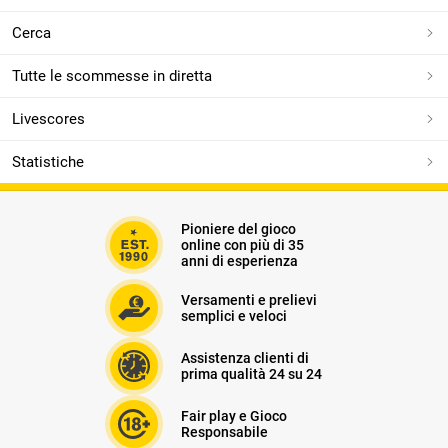
Cerca
Tutte le scommesse in diretta
Livescores
Statistiche
Pioniere del gioco
online con più di 35
anni di esperienza
Versamenti e prelievi
semplici e veloci
Assistenza clienti di
prima qualità 24 su 24
Fair play e Gioco
Responsabile