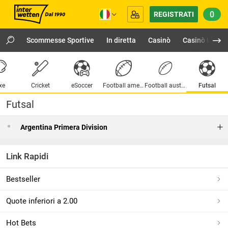
0
REGISTRATI
Scommesse Sportive
In diretta
Casinò
Casinò Live
xe
Cricket
eSoccer
Football americano
Football australiano
Futsal
Futsal
Argentina Primera Division
Link Rapidi
Bestseller
Quote inferiori a 2.00
Hot Bets