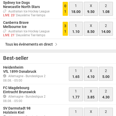
Sydney Ice Dogs
1
X
2
0
Newcastle North Stars
1
Australian Ice Hockey League
18.00
9.50
1.08
LIVE
23´
Deuxième Tier-temps
Canberra Brave
1
X
2
3
Melbourne Ice
1
Australian Ice Hockey League
1.10
8.50
14.00
LIVE
21´
Deuxième Tier-temps
Tous les événements en direct
Best-seller
Heidenheim
1
X
2
VfL 1899 Osnabruck
Allemagne - Bundesligua 2
1.65
4.10
5.00
08.08. - 05:00
FC Magdebourg
1
X
2
Eintracht Brunswick
Allemagne - Bundesligua 2
1.77
3.85
4.30
08.08. - 05:00
SV Darmstadt 98
1
X
2
Holstein Kiel