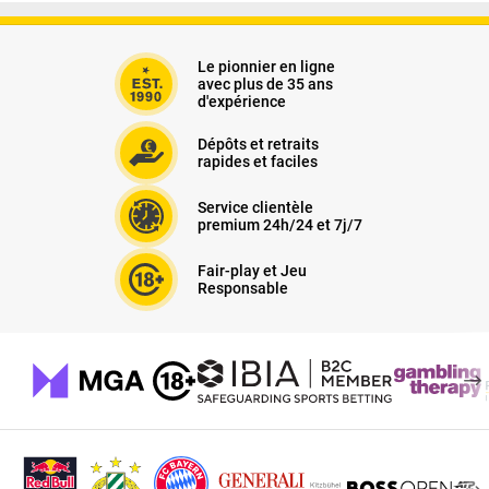
de matchs et des bonus sur une variété de sports différents, que
ce soit en début de saison ou lors des rencontres en direct.
Le pionnier en ligne
avec plus de 35 ans
Parier sur le sport en ligne et une grande variété de disciplines
d'expérience
Le site de paris en ligne interwetten propose un très large éventail
Dépôts et retraits
de sports. Il inclut des offres pour
parier sur le football
, le tennis,
le
rapides et faciles
basketball
,
la Formule 1
,
le golf
,
le rugby
,
le baseball
,
le cyclisme
ou
le handball
, qui figurent parmi les plus populaires de la
Service clientèle
plateforme. Mais la variété de choix est telle qu’il existe même des
premium 24h/24 et 7j/7
jeux de paris en ligne sur des disciplines plus rares et moins
médiatisées comme
l’eSport
,
les fléchettes
ou même des
Fair-play et Jeu
événements de divertissement, de société ou encore les élections
Responsable
politiques.
La plateforme interwetten se distingue aussi par ses
paris en
direct
, une fonctionnalité qui permet de parier au même moment
que les rencontres se déroulent, et donc de vivre une expérience
de jeu plus immersive. Cette option est particulièrement
attrayante pour ceux qui souhaitent profiter de l’évolution des
matchs pour ajuster leurs paris en temps réel. Les cotes des
matchs en direct sont continuellement mises à jour, offrant des