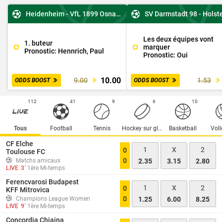
Heidenheim - VfL 1899 Osnabruck
Les deux équipes vont
1. buteur
marquer
Pronostic: Hennrich, Paul
Pronostic: Oui
10.00
9.00
1.53
ODDS BOOST
ODDS BOOST
112
41
9
6
10
Tous
Football
Tennis
Hockey sur glace
Basketball
Voll
CF Elche
1
X
2
0
Toulouse FC
0
Matchs amicaux
2.35
3.15
2.80
LIVE
3´
1ère Mi-temps
Ferencvarosi Budapest
1
X
2
0
KFF Mitrovica
0
Champions League Women
1.25
6.00
8.25
LIVE
9´
1ère Mi-temps
Concordia Chiajna