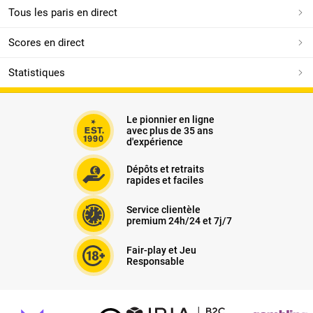
Tous les paris en direct
Scores en direct
Statistiques
Le pionnier en ligne
avec plus de 35 ans
d'expérience
Dépôts et retraits
rapides et faciles
Service clientèle
premium 24h/24 et 7j/7
Fair-play et Jeu
Responsable