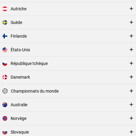
Autriche
Suède
Finlande
États-Unis
République tchèque
Danemark
Championnats du monde
Australie
Norvège
Slovaquie