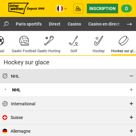
0
INSCRIPTION
Paris sportifs
Direct
Casino
Casino en direct
Virt
sal
Gaelic Football
Gaelic Hurling
Golf
Hockey
Hockey sur glace
Hockey sur glace
NHL
NHL
International
Suisse
Allemagne