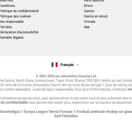
Aide/FAQ
Paris sportifs
Conditions
Direct
Politique de confidentialité
Casino
Politique des cookies
Casino en direct
Jeu responsable
Virtuals
Fair-play
App
Déclaration d’accessibilité
Données légales
Français
© 2001-2026 par Interwetten Gaming Ltd.
 The Centre, North Shore, Ground Level, Tigne' Point, Sliema TPO 0001, Malta, qui est titu
vertu de la licence, Interwetten fournit des services de jeu de type 1 (jeux de casino, jeu
ww
 peut rendre dépendant. Jouez de façon responsable. Pour plus d'informations, contactez
utilisation de nos services, pour personnaliser le site selon vous et pour présenter des inf
 de confidentialité
vous permet d'en savoir plus, notamment sur la manière de désactiver le
 Bundesligua 1
Europa League
Tennis
Formule 1
Football américain
Hockey sur glac
Golf
Fléchettes