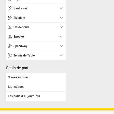
Saut à ski
Ski alpin
Ski de fond
Snooker
Speedway
Tennis de Table
Outils de pari
Scores en direct
Statistiques
Les paris d´aujourd´hui