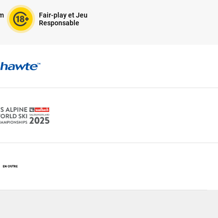
um
Fair-play et Jeu
Responsable