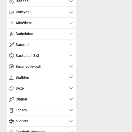
Handball
Volleyball
Athlétisme
Badminton
Baseball
Basketball 3x3
Beachvolleyball
Biathlon
Boxe
Criquet
Échecs
eSoccer