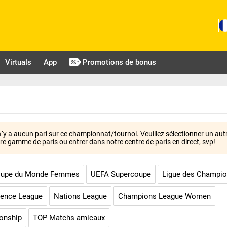
Virtuals
App
Promotions de bonus
´y a aucun pari sur ce championnat/tournoi. Veuillez sélectionner un aut
 gamme de paris ou entrer dans notre centre de paris en direct, svp!
upe du Monde Femmes
UEFA Supercoupe
Ligue des Champi
rence League
Nations League
Champions League Women
onship
TOP Matchs amicaux