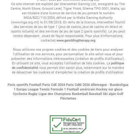
Ce site internet est exploité par Interwetten Gaming Ltd., enregistré au The
Centre, North Shore, Ground Level, Tigne' Point, Sliema TPO 0001, Malta, qui
est titulaire d'une licence de service de jeu portant le numéro
MGA/B2C/110/2004, délivré par la Malta Gaming Authority
(www.mga.org.mt) le 01/08/2018. En vertu de la licence, Interwetten fournit
des services de jeu de type 1 (jeux de casino, jeux de casino en direct et
sports virtuels) et des services de jeu de type 2 (paris sportifs). Le jeu peut
rendre dépendant. Jouez de façon responsable. Pour plus d'informations,
contactez
www.gamblingtherapy.org
Nous utilisons nos propres cookies et des cookies de tiers pour analyser
l'utilisation de nos services, pour personnaliser le site selon vous et pour
présenter des informations intéressantes (création de profils d'utilisateur).
En utilisant ce site, vous acceptez l'utilisation de tels cookies. La
politique
de confidentialité
vous permet d'en savoir plus, notamment sur la manière
de désactiver les cookies et d'empêcher la création de profils d'utilisation.
Paris sportifs
Football
Paris CdE 2024
Paris CdM 2026
Allemagne - Bundesligua
1
Europa League
Tennis
Formule 1
Football américain
Hockey sur glace
Cyclisme
Rugby
Ligue des Champions
Basketball
Baseball
Ski alpin
Golf
Fléchettes