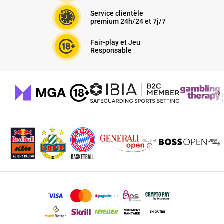
Service clientèle
premium 24h/24 et 7j/7
Fair-play et Jeu
Responsable