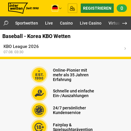
0
REGISTRIEREN
Sportwetten
Live
Casino
Live Casino
Virtuals
Baseball - Korea KBO Wetten
KBO League 2026
07.08. 03:30
Online-Pionier mit
mehr als 35 Jahren
Erfahrung
Schnelle und einfache
Ein-/Auszahlungen
24/7 persönlicher
Kundenservice
Fairplay &
Spielsuchtprävention