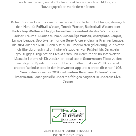
mehr, auch dazu, wie du Cookies deaktivieren und die Bildung von
Nutzungsprofilen verhindern können.
Online Sportwetten – so wie du sie kennst und liebst. Unabhängig davon, ob
dein Herz für
Fußball Wetten
,
Tennis Wetten
,
Basketball Wetten
oder
Eishockey Wetten
schlägt, interwetten präsentiert dir das Wettprogramm
deiner Träume. Suchst du nach
Bundesliga Wetten
,
Champions League
,
Europa League, Sportwetten für die
Serie A
, die englische
Premier League
,
die
NBA
oder die
NHL
? Dann bist du bei interwetten goldrichtig. Wir bieten
dir überdurchschnittlich hohe Wettquoten von Fußball bis Darts, ein
großzügiges Angebot an
Live-Wetten
und vieles mehr. Im interwetten
Magazin liefern wir Dir zusätzlich topaktuelle
Sportwetten Tipps
zu den
wichtigsten Sportevents des Jahres. Eröffne jetzt ein Wettkonto auf
unserer Website oder in der
interwetten App
und sichere dir einen 100%
Neukundenbonus bis 200€ und weitere
Boni
beim Online-Pionier
interwetten
. Oder genieße unser vielfältiges Angebot in unserem
Live
Casino
.
ZERTIFIZIERT DURCH FIDUCERT
ISO/IEC 27001:2022