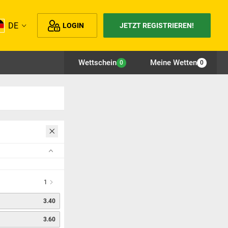
DE
LOGIN
JETZT REGISTRIEREN!
Wettschein
Meine Wetten
0
0
1
3.40
3.60