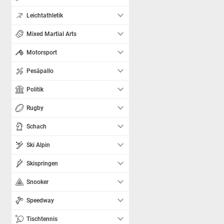
Leichtathletik
Mixed Martial Arts
Motorsport
Pesäpallo
Politik
Rugby
Schach
Ski Alpin
Skispringen
Snooker
Speedway
Tischtennis