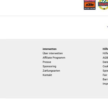
interwetten
Hilf
Über interwetten
Hilf
Affiliate Programm
AG
Presse
Date
Sponsoring
Cook
Zahlungsarten
Spie
Kontakt
Fair
Barr
Imp