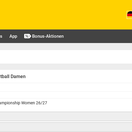
ls
App
Bonus-Aktionen
etball Damen
Championship Women 26/27